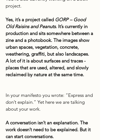
project.
Yes, it’s a project called 
GORP – Good 
Old Raisins and Peanuts
. It’s currently in 
production and sits somewhere between a 
zine and a photobook. The images show 
urban spaces, vegetation, concrete, 
weathering, graffiti, but also landscapes. 
A lot of it is about surfaces and traces - 
places that are used, altered, and slowly 
reclaimed by nature at the same time.
In your manifesto you wrote: “Express and 
don’t explain.” Yet here we are talking 
about your work.
A conversation isn’t an explanation. The 
work doesn’t need to be explained. But it 
can start conversations.