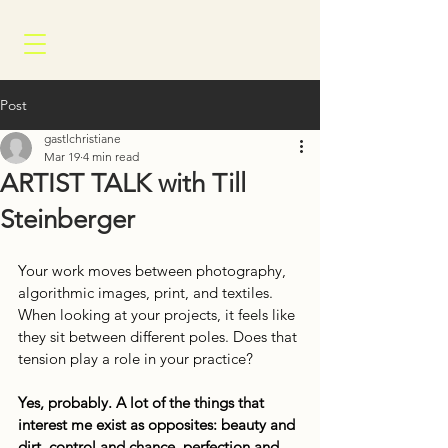
Post
gastlchristiane
Mar 19
4 min read
ARTIST TALK with Till
Steinberger
Your work moves between photography, 
algorithmic images, print, and textiles. 
When looking at your projects, it feels like 
they sit between different poles. Does that 
tension play a role in your practice?
Yes, probably. A lot of the things that 
interest me exist as opposites: beauty and 
dirt, control and chance, perfection and 