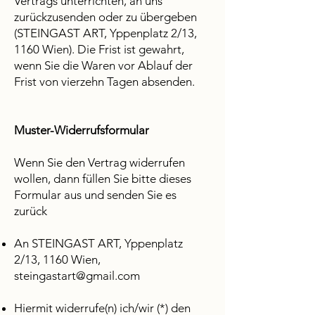
Vertrags unterrichten, an uns
zurückzusenden oder zu übergeben
(STEINGAST ART, Yppenplatz 2/13,
1160 Wien). Die Frist ist gewahrt,
wenn Sie die Waren vor Ablauf der
Frist von vierzehn Tagen absenden.
Muster-Widerrufsformular
Wenn Sie den Vertrag widerrufen
wollen, dann füllen Sie bitte dieses
Formular aus und senden Sie es
zurück
An STEINGAST ART, Yppenplatz
2/13, 1160 Wien,
steingastart@gmail.com
Hiermit widerrufe(n) ich/wir (*) den