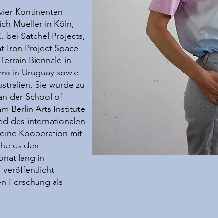
 vier Kontinenten
rich Mueller in Köln,
 bei Satchel Projects,
at Iron Project Space
Terrain Biennale in
ro in Uruguay sowie
stralien. Sie wurde zu
an der School of
m Berlin Arts Institute
ed des internationalen
 eine Kooperation mit
che es den
nat lang in
veröffentlicht
en Forschung als