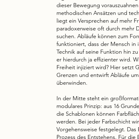
dieser Bewegung vorauszuahnen 
methodischen Ansätzen und tech
liegt ein Versprechen auf mehr F
paradoxerweise oft durch mehr D
suchen. Abläufe können zum Form
funktioniert, dass der Mensch in 
Technik auf seine Funktion hin zu 
er hierdurch ja effizienter wird.
Freiheit injiziert wird? Hier setz
Grenzen und entwirft Abläufe um
überwinden.
In der Mitte steht ein großformat
modulares Prinzip: aus 16 Grunde
die Schablonen können Farbfläch
werden. Bei jeder Farbschicht wi
Vorgehensweise festgelegt. Das B
Prozess des Entstehens. Für die 