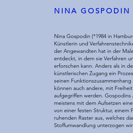
NINA GOSPODIN
Nina Gospodin (*1984 in Hamburg
Künstlerin und Verfahrenstechnik
der Angewandten hat in der Maler
entdeckt, in dem sie Verfahren u
erforschen kann. Anders als in der
künstlerischen Zugang ein Prozess
seinen Funktionszusammenhang 
können auch andere, mit Freiheit 
aufgegriffen werden. Gospodins 
meistens mit dem Aufsetzen eine
von einer festen Struktur, einem
ruhenden Raster aus, welches da
Stoffumwandlung unterzogen wi