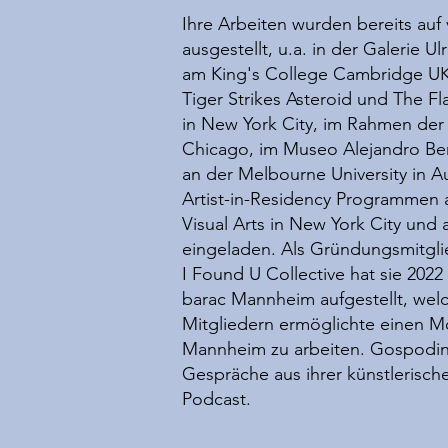
Ihre Arbeiten wurden bereits auf
ausgestellt, u.a. in der Galerie Ul
am King's College Cambridge UK,
Tiger Strikes Asteroid und The Fl
in New York City, im Rahmen der 
Chicago, im Museo Alejandro Ber
an der Melbourne University in Au
Artist-in-Residency Programmen 
Visual Arts in New York City und a
eingeladen. Als Gründungsmitgli
I Found U Collective hat sie 2022
barac Mannheim aufgestellt, wel
Mitgliedern ermöglichte einen Mo
Mannheim zu arbeiten. Gospodin 
Gespräche aus ihrer künstlerisch
Podcast.