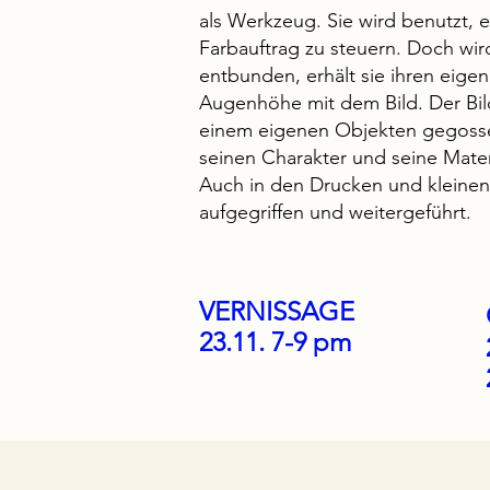
als Werkzeug. Sie wird benutzt, 
Farbauftrag zu steuern. Doch wir
entbunden, erhält sie ihren eig
Augenhöhe mit dem Bild. Der Bild
einem eigenen Objekten gegossen
seinen Charakter und seine Mater
Auch in den Drucken und kleine
aufgegriffen und weitergeführt.
VERNISSAGE
23.11. 7-9 pm