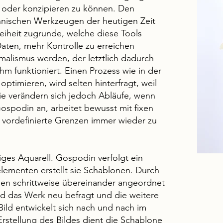
oder konzipieren zu können. Den
nischen Werkzeugen der heutigen Zeit
reiheit zugrunde, welche diese Tools
aten, mehr Kontrolle zu erreichen
alismus werden, der letztlich dadurch
ihm funktioniert. Einen Prozess wie in der
optimieren, wird selten hinterfragt, weil
 Wie verändern sich jedoch Abläufe, wenn
t Gospodin an, arbeitet bewusst mit fixen
 vordefinierte Grenzen immer wieder zu
iges Aquarell. Gospodin verfolgt ein
lementen erstellt sie Schablonen. Durch
en schrittweise übereinander angeordnet
rd das Werk neu befragt und die weitere
ild entwickelt sich nach und nach im
Erstellung des Bildes dient die Schablone