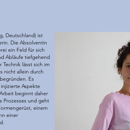
, Deutschland) ist
erin. Die Absolventin
ei ein Feld für sich
nd Abläufe tiefgehend
 Technik lässt sich im
 nicht allein durch
begründen. Es
injizierte Aspekte
Arbeit beginnt daher
s Prozesses und geht
 Formengerüst, einem
nn einer
rd.