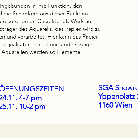
eingebunden in ihre Funktion, den
d die Schablone aus dieser Funktion
enen autonomen Charakter als Werk auf
träger des Aquarells, das Papier, wird zu
 und verarbeitet. Hier kann das Papier
ialqualitäten erneut und anders zeigen.
n Aquarellen werden so Elemente
SGA Showr
ÖFFNUNGSZEITEN
Yppenplatz 
24
.11. 4-7 pm
1160 Wien
25.11. 10-2 pm